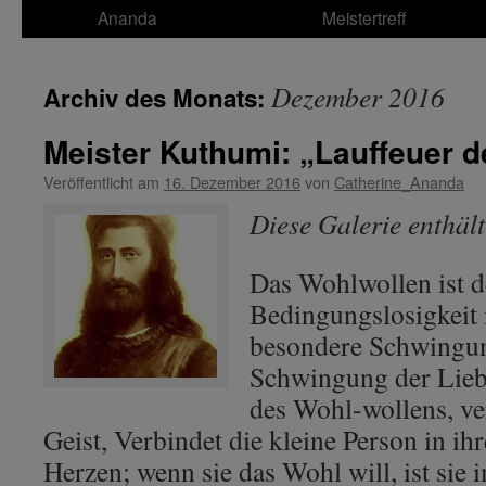
Ananda
Meistertreff
Dezember 2016
Archiv des Monats:
Meister Kuthumi: „Lauffeuer 
Veröffentlicht am
16. Dezember 2016
von
Catherine_Ananda
Diese Galerie enthäl
Das Wohlwollen ist d
Bedingungslosigkeit 
besondere Schwingung
Schwingung der Lieb
des Wohl-wollens, ve
Geist, Verbindet die kleine Person in i
Herzen; wenn sie das Wohl will, ist sie