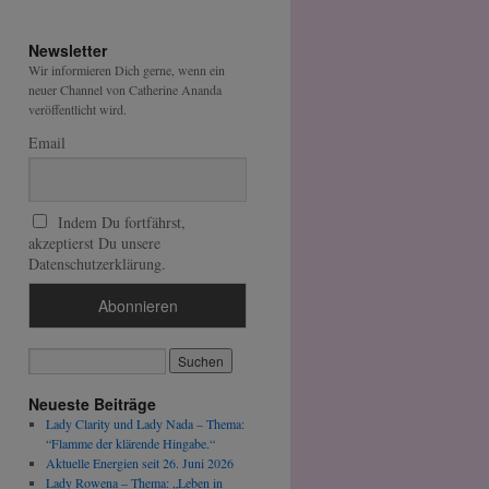
Newsletter
Wir informieren Dich gerne, wenn ein
neuer Channel von Catherine Ananda
veröffentlicht wird.
Email
Indem Du fortfährst,
akzeptierst Du unsere
Datenschutzerklärung.
Neueste Beiträge
Lady Clarity und Lady Nada – Thema:
“Flamme der klärende Hingabe.“
Aktuelle Energien seit 26. Juni 2026
Lady Rowena – Thema: „Leben in