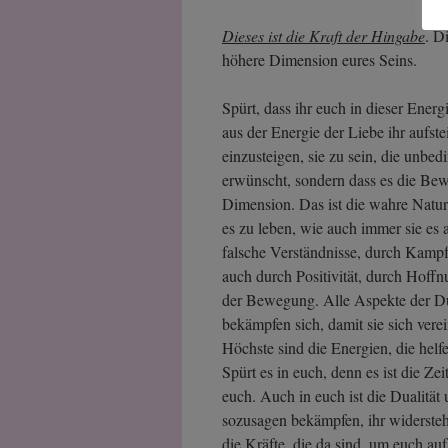
Dieses ist die Kraft der Hingabe
. D
höhere Dimension eures Seins.
Spürt, dass ihr euch in dieser Ener
aus der Energie der Liebe ihr aufste
einzusteigen, sie zu sein, die unbed
erwünscht, sondern dass es die Bew
Dimension. Das ist die wahre Natu
es zu leben, wie auch immer sie es 
falsche Verständnisse, durch Kampf
auch durch Positivität, durch Hoffn
der Bewegung. Alle Aspekte der Dua
bekämpfen sich, damit sie sich ver
Höchste sind die Energien, die helf
Spürt es in euch, denn es ist die Zeit
euch. Auch in euch ist die Dualität
sozusagen bekämpfen, ihr widerstehe
die Kräfte, die da sind, um euch au