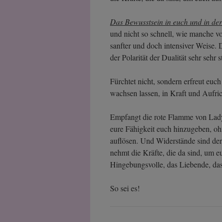
Das Bewusstsein in euch und in der
und nicht so schnell, wie manche v
sanfter und doch intensiver Weise. 
der Polarität der Dualität sehr sehr s
Fürchtet nicht, sondern erfreut euc
wachsen lassen, in Kraft und Aufrich
Empfangt die rote Flamme von Lady 
eure Fähigkeit euch hinzugeben, oh
auflösen. Und Widerstände sind der 
nehmt die Kräfte, die da sind, um eu
Hingebungsvolle, das Liebende, da
So sei es!