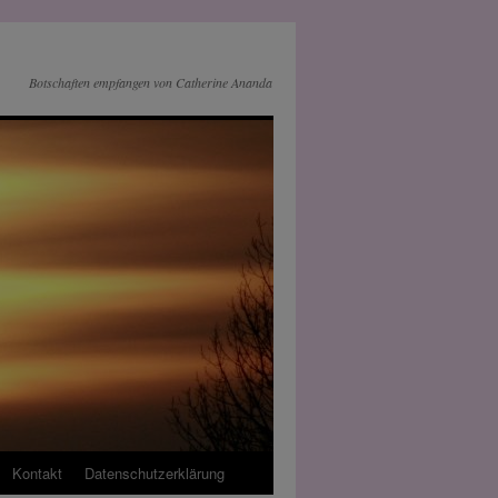
Botschaften empfangen von Catherine Ananda
Kontakt
Datenschutz­erklärung