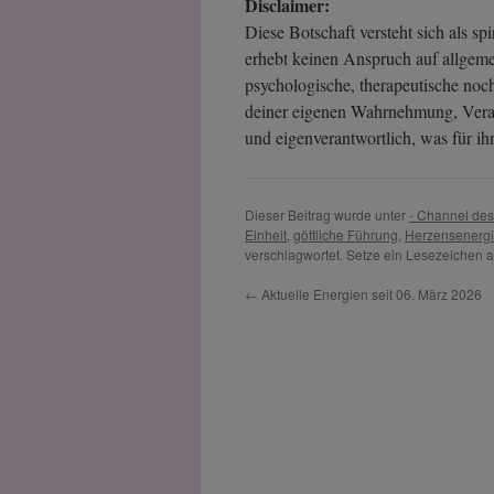
Disclaimer:
Diese Botschaft versteht sich als sp
erhebt keinen Anspruch auf allgeme
psychologische, therapeutische noch
deiner eigenen Wahrnehmung, Veran
und eigenverantwortlich, was für ihn
Dieser Beitrag wurde unter
- Channel de
Einheit
,
göttliche Führung
,
Herzensenerg
verschlagwortet. Setze ein Lesezeichen 
←
Aktuelle Energien seit 06. März 2026