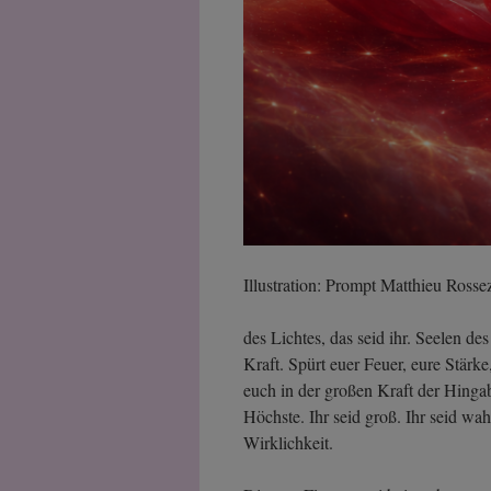
Illustration: Prompt Matthieu Ross
des Lichtes, das seid ihr. Seelen des
Kraft. Spürt euer Feuer, eure Stärke
euch in der großen Kraft der Hinga
Höchste. Ihr seid groß. Ihr seid wahr,
Wirklichkeit.