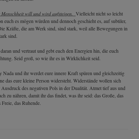
 Menschheit will und wird aufsteigen.
Vielleicht nicht so leicht
on euch es mögen würden und dennoch geschieht es, auf subtiler,
Die Kräfte, die am Werk sind, sind stark, weil alle Bewegungen in
tark sind.
h daran und vertraut und gebt euch den Energien hin, die euch
tung. Seid groß, so wie ihr es in Wirklichkeit seid.
Nada und ihr werdet eure innere Kraft spüren und gleichzeitig
ne das eure kleine Person widersteht. Widerstände wollen sich
Ausdruck des negativen Pols in der Dualität. Atmet tief aus und
ch zu nähren, damit ihr das findet, was ihr seid: das Große, das
s Freie, das Ruhende.