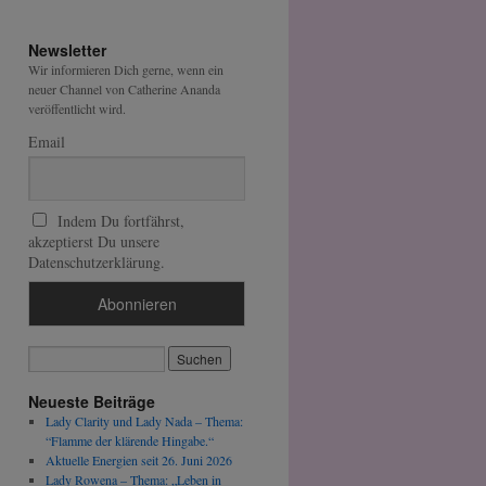
Newsletter
Wir informieren Dich gerne, wenn ein
neuer Channel von Catherine Ananda
veröffentlicht wird.
Email
Indem Du fortfährst,
akzeptierst Du unsere
Datenschutzerklärung.
Neueste Beiträge
Lady Clarity und Lady Nada – Thema:
“Flamme der klärende Hingabe.“
Aktuelle Energien seit 26. Juni 2026
Lady Rowena – Thema: „Leben in