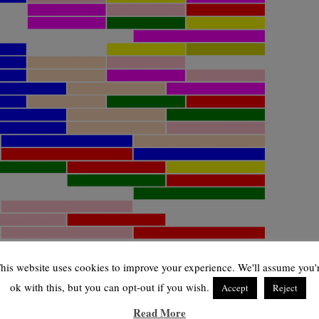
his website uses cookies to improve your experience. We'll assume you'
ok with this, but you can opt-out if you wish.
Accept
Reject
Read More
enen der spirituellen Inspiration, der persönlichen Reflexion und