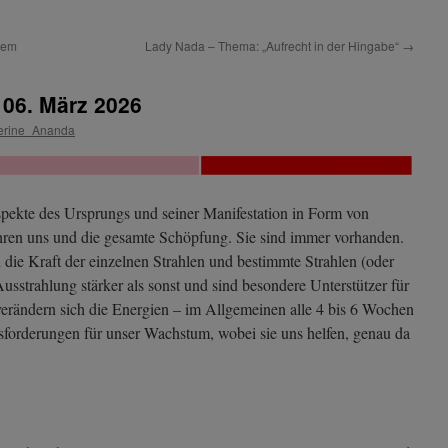
dem
Lady Nada – Thema: „Aufrecht in der Hingabe“
→
 06. März 2026
erine_Ananda
Aspekte des Ursprungs und seiner Manifestation in Form von
hren uns und die gesamte Schöpfung. Sie sind immer vorhanden.
h die Kraft der einzelnen Strahlen und bestimmte Strahlen (oder
sstrahlung stärker als sonst und sind besondere Unterstützer für
 verändern sich die Energien – im Allgemeinen alle 4 bis 6 Wochen
forderungen für unser Wachstum, wobei sie uns helfen, genau da