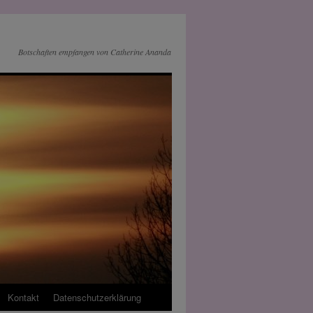
Botschaften empfangen von Catherine Ananda
Kontakt
Datenschutz­erklärung