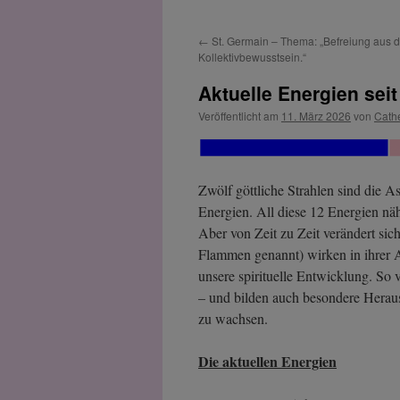
←
St. Germain – Thema: „Befreiung aus 
Kollektivbewusstsein.“
Aktuelle Energien seit
Veröffentlicht am
11. März 2026
von
Cath
Zwölf göttliche Strahlen sind die 
Energien. All diese 12 Energien nä
Aber von Zeit zu Zeit verändert sic
Flammen genannt) wirken in ihrer Au
unsere spirituelle Entwicklung. So
– und bilden auch besondere Heraus
zu wachsen.
Die aktuellen Energien