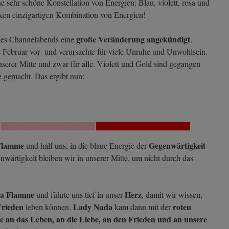
ne sehr schöne Konstellation von Energien: Blau, violett, rosa und
arken einzigartigen Kombination von Energien!
große Veränderung angekündigt
es Channelabends eine
.
te Februar vor und verursachte für viele Unruhe und Unwohlsein.
serer Mitte und zwar für alle. Violett und Gold sind gegangen
e gemacht. Das ergibt nun:
Flamme
Gegenwärtigkeit
und half uns, in die blaue Energie der
wärtigkeit bleiben wir in unserer Mitte, um nicht durch das
.
sa Flamme
Herz
und führte uns tief in unser
, damit wir wissen,
Frieden
Lady Nada
roten
leben können.
kam dann mit der
 an das Leben, an die Liebe, an den Frieden und an unsere