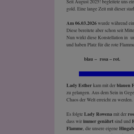
Seit August 2025! begleitete uns ei
gold. Eine lange Zeit mit dieser st
Am 06.03.2026
wurde während ein
Diese bereitete aber schon seit Mit
Nun wirkt diese Konstellation in un
und haben Platz für die rote Flamm
blau
– rosa – rot.
Lady Esther
blauen 
kam mit der
zu gelangen. Aus dem Sein in Gegen
Chaos der Welt erreicht zu werden
Lady Rowena
ro
Es folgte
mit der
immer genährt
dass wir
sind und
Flamme
Hingabe
, die unsere eigene