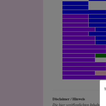
T
Disclaimer / Hinweis
Die hier veröffentlichten Inhalte di