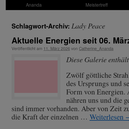
Ananda
Meistertreff
Lady Peace
Schlagwort-Archiv:
Aktuelle Energien seit 06. Mär
Veröffentlicht am
11. März 2026
von
Catherine_Ananda
Diese Galerie enthäl
Zwölf göttliche Strah
des Ursprungs und se
Form von Energien. A
nähren uns und die g
sind immer vorhanden. Aber von Zeit zu
die Kraft der einzelnen …
Weiterlesen