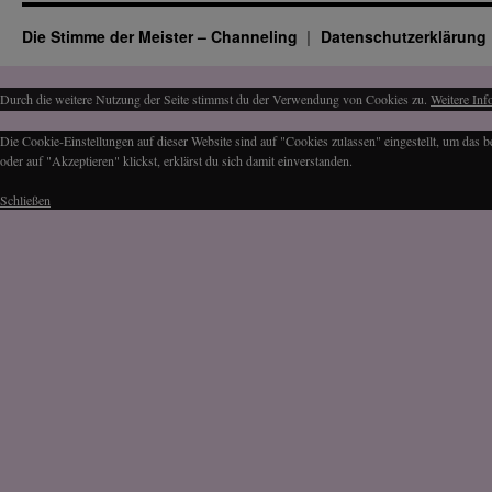
Die Stimme der Meister – Channeling
Datenschutz­erklärung
Durch die weitere Nutzung der Seite stimmst du der Verwendung von Cookies zu.
Weitere Inf
Die Cookie-Einstellungen auf dieser Website sind auf "Cookies zulassen" eingestellt, um das
oder auf "Akzeptieren" klickst, erklärst du sich damit einverstanden.
Schließen