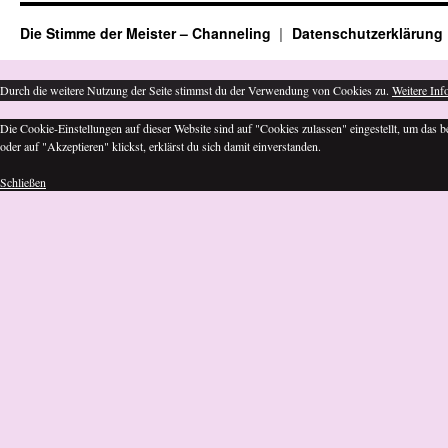
Die Stimme der Meister – Channeling
Datenschutz­erklärung
Durch die weitere Nutzung der Seite stimmst du der Verwendung von Cookies zu.
Weitere Inf
Die Cookie-Einstellungen auf dieser Website sind auf "Cookies zulassen" eingestellt, um das
oder auf "Akzeptieren" klickst, erklärst du sich damit einverstanden.
Schließen