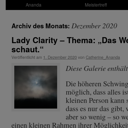
Ananda
Meistertreff
Dezember 2020
Archiv des Monats:
Lady Clarity – Thema: „Das W
schaut.“
Veröffentlicht am
1. Dezember 2020
von
Catherine_Ananda
Diese Galerie enthäl
Die höheren Schwin
möglich, dass alles is
kleinen Person kann s
dass es nur das gibt, w
aber so wenig – so we
einen kleinen Rahmen ihrer Möglichkeit