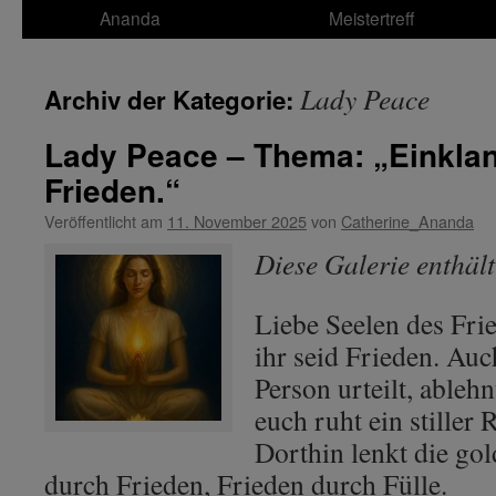
Ananda
Meistertreff
Lady Peace
Archiv der Kategorie:
Lady Peace – Thema: „Einkla
Frieden.“
Veröffentlicht am
11. November 2025
von
Catherine_Ananda
Diese Galerie enthäl
Liebe Seelen des Fri
ihr seid Frieden. Auc
Person urteilt, ablehnt
euch ruht ein stiller
Dorthin lenkt die go
durch Frieden, Frieden durch Fülle.