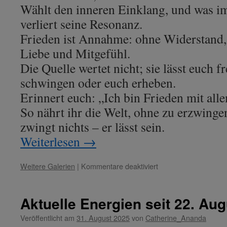
Wählt den inneren Einklang, und was i
verliert seine Resonanz.
Frieden ist Annahme: ohne Widerstand,
Liebe und Mitgefühl.
Die Quelle wertet nicht; sie lässt euch f
schwingen oder euch erheben.
Erinnert euch: „Ich bin Frieden mit alle
So nährt ihr die Welt, ohne zu erzwing
zwingt nichts – er lässt sein.
Weiterlesen
→
für
Weitere Galerien
|
Kommentare deaktiviert
Lady
Peace
–
Aktuelle Energien seit 22. Au
Thema:
„Einklang
Veröffentlicht am
31. August 2025
von
Catherine_Ananda
mit