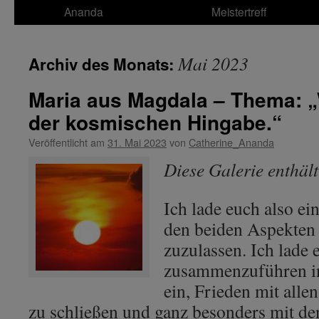
Ananda
Meistertreff
Mai 2023
Archiv des Monats:
Maria aus Magdala – Thema: „
der kosmischen Hingabe.“
Veröffentlicht am
31. Mai 2023
von
Catherine_Ananda
Diese Galerie enthäl
Ich lade euch also ei
den beiden Aspekten 
zuzulassen. Ich lade 
zusammenzuführen in
ein, Frieden mit alle
zu schließen und ganz besonders mit d