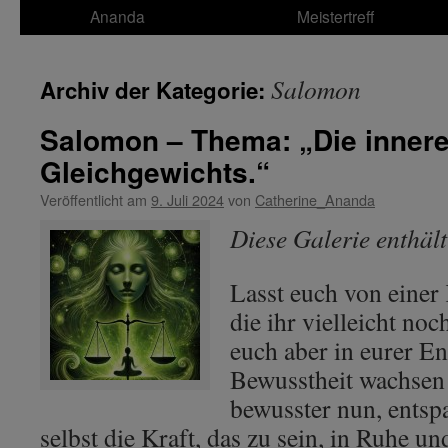
Ananda
Meistertreff
Salomon
Archiv der Kategorie:
Salomon – Thema: „Die inner
Gleichgewichts.“
Veröffentlicht am
9. Juli 2024
von
Catherine_Ananda
Diese Galerie enthäl
Lasst euch von einer
die ihr vielleicht noc
euch aber in eurer E
Bewusstheit wachsen 
bewusster nun, entsp
selbst die Kraft, das zu sein, in Ruhe u