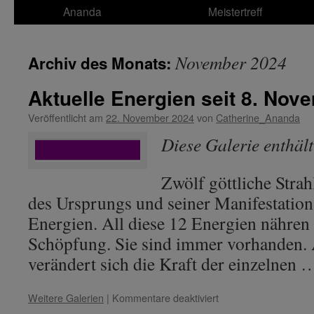
Ananda
Meistertreff
November 2024
Archiv des Monats:
Aktuelle Energien seit 8. Nov
Veröffentlicht am
22. November 2024
von
Catherine_Ananda
Diese Galerie enthäl
Zwölf göttliche Strah
des Ursprungs und seiner Manifestatio
Energien. All diese 12 Energien nähren
Schöpfung. Sie sind immer vorhanden. A
verändert sich die Kraft der einzelnen
für
Weitere Galerien
|
Kommentare deaktiviert
Aktuelle