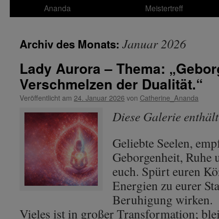
Ananda
Meistertreff
Januar 2026
Archiv des Monats:
Lady Aurora – Thema: „Gebor
Verschmelzen der Dualität.“
Veröffentlicht am
24. Januar 2026
von
Catherine_Ananda
Diese Galerie enthäl
Geliebte Seelen, em
Geborgenheit, Ruhe 
euch. Spürt euren Kör
Energien zu eurer St
Beruhigung wirken.
Vieles ist in großer Transformation; ble