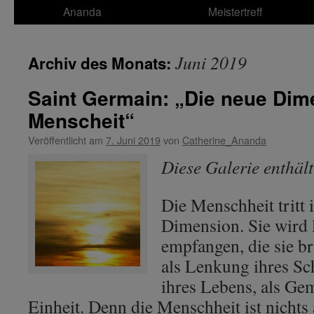
Ananda
Meistertreff
Juni 2019
Archiv des Monats:
Saint Germain: „Die neue Dim
Menscheit“
Veröffentlicht am
7. Juni 2019
von
Catherine_Ananda
Diese Galerie enthäl
Die Menschheit tritt 
Dimension. Sie wird 
empfangen, die sie bra
als Lenkung ihres Sc
ihres Lebens, als Gem
Einheit. Denn die Menschheit ist nichts 