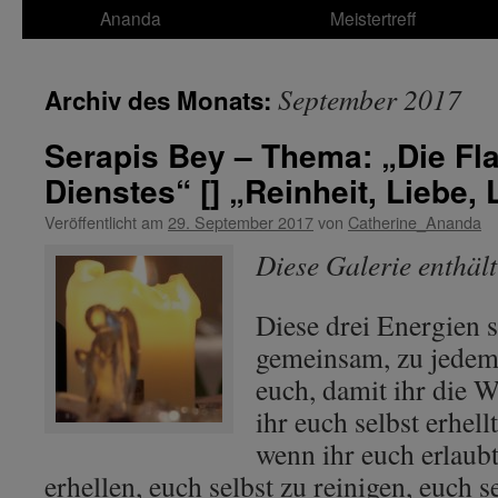
Ananda
Meistertreff
September 2017
Archiv des Monats:
Serapis Bey – Thema: „Die F
Dienstes“ [] „Reinheit, Liebe, 
Veröffentlicht am
29. September 2017
von
Catherine_Ananda
Diese Galerie enthäl
Diese drei Energien s
gemeinsam, zu jedem
euch, damit ihr die W
ihr euch selbst erhellt
wenn ihr euch erlaubt
erhellen, euch selbst zu reinigen, euch s