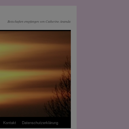
Botschaften empfangen von Catherine Ananda
Kontakt
Datenschutz­erklärung