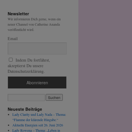
Newsletter
Wir informieren Dich gerne, wenn ein
neuer Channel von Catherine Ananda
veröffentlicht wird.
Email
Indem Du fortfährst,
akzeptierst Du unsere
Datenschutzerklärung.
Neueste Beiträge
Lady Clarity und Lady Nada – Thema:
“Flamme der klärende Hingabe.“
Aktuelle Energien seit 26. Juni 2026
Lady Rowena – Thema: „Leben in