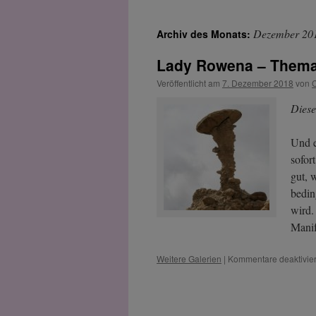
Dezember 20
Archiv des Monats:
Lady Rowena – Thema
Veröffentlicht am
7. Dezember 2018
von
Diese
Und e
sofor
gut, 
bedin
wird.
Manif
Weitere Galerien
|
Kommentare deaktivier