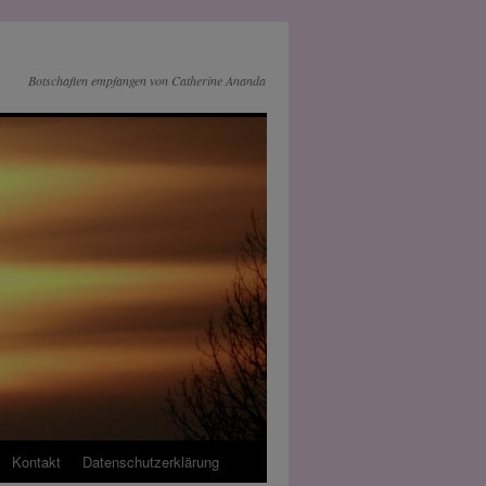
Botschaften empfangen von Catherine Ananda
Kontakt
Datenschutz­erklärung