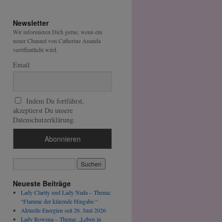
Newsletter
Wir informieren Dich gerne, wenn ein
neuer Channel von Catherine Ananda
veröffentlicht wird.
Email
Indem Du fortfährst,
akzeptierst Du unsere
Datenschutzerklärung.
Neueste Beiträge
Lady Clarity und Lady Nada – Thema:
“Flamme der klärende Hingabe.“
Aktuelle Energien seit 26. Juni 2026
Lady Rowena – Thema: „Leben in