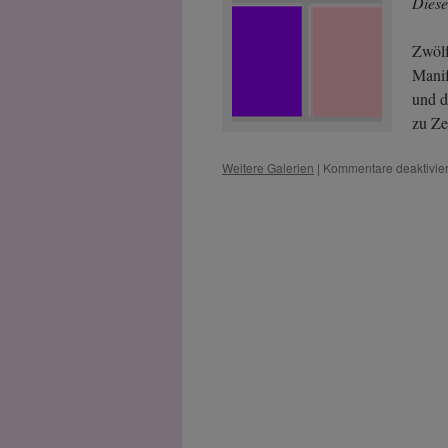
Diese
Zwölf
Manif
und d
zu Ze
Weitere Galerien
|
Kommentare deaktivier