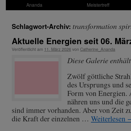
Ananda
Meistertreff
transformation spir
Schlagwort-Archiv:
Aktuelle Energien seit 06. Mär
Veröffentlicht am
11. März 2026
von
Catherine_Ananda
Diese Galerie enthäl
Zwölf göttliche Strah
des Ursprungs und se
Form von Energien. A
nähren uns und die g
sind immer vorhanden. Aber von Zeit zu
die Kraft der einzelnen …
Weiterlesen