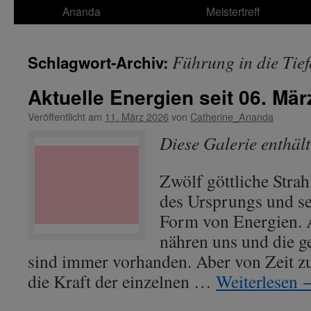
Ananda
Meistertreff
Führung in die Tief
Schlagwort-Archiv:
Aktuelle Energien seit 06. Mär
Veröffentlicht am
11. März 2026
von
Catherine_Ananda
Diese Galerie enthäl
Zwölf göttliche Strah
des Ursprungs und se
Form von Energien. A
nähren uns und die g
sind immer vorhanden. Aber von Zeit zu
die Kraft der einzelnen …
Weiterlesen