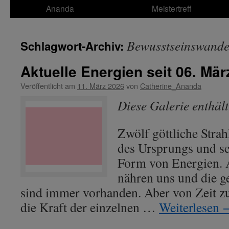
Ananda
Meistertreff
Bewusstseinswande
Schlagwort-Archiv:
Aktuelle Energien seit 06. Mär
Veröffentlicht am
11. März 2026
von
Catherine_Ananda
Diese Galerie enthäl
Zwölf göttliche Strah
des Ursprungs und se
Form von Energien. A
nähren uns und die g
sind immer vorhanden. Aber von Zeit zu
die Kraft der einzelnen …
Weiterlesen