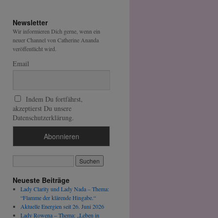
Newsletter
Wir informieren Dich gerne, wenn ein
neuer Channel von Catherine Ananda
veröffentlicht wird.
Email
Indem Du fortfährst,
akzeptierst Du unsere
Datenschutzerklärung.
Neueste Beiträge
Lady Clarity und Lady Nada – Thema:
“Flamme der klärende Hingabe.“
Aktuelle Energien seit 26. Juni 2026
Lady Rowena – Thema: „Leben in