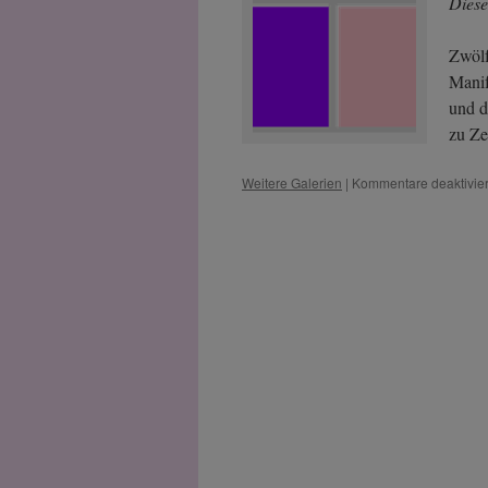
Diese
Zwölf
Manif
und d
zu Ze
Weitere Galerien
|
Kommentare deaktivier