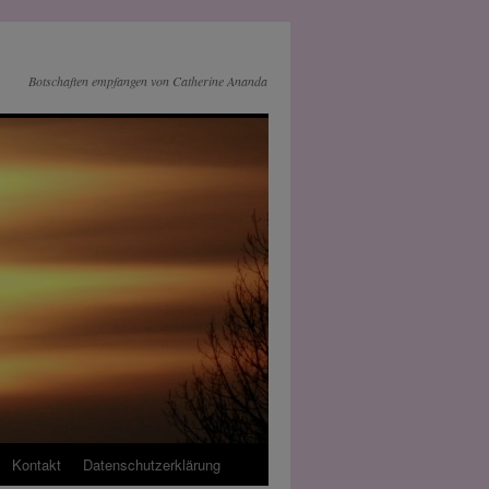
Botschaften empfangen von Catherine Ananda
Kontakt
Datenschutz­erklärung