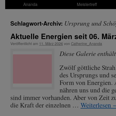
Ananda
Meistertreff
Ursprung und Schö
Schlagwort-Archiv:
Aktuelle Energien seit 06. Mär
Veröffentlicht am
11. März 2026
von
Catherine_Ananda
Diese Galerie enthäl
Zwölf göttliche Strah
des Ursprungs und se
Form von Energien. A
nähren uns und die g
sind immer vorhanden. Aber von Zeit zu
die Kraft der einzelnen …
Weiterlesen