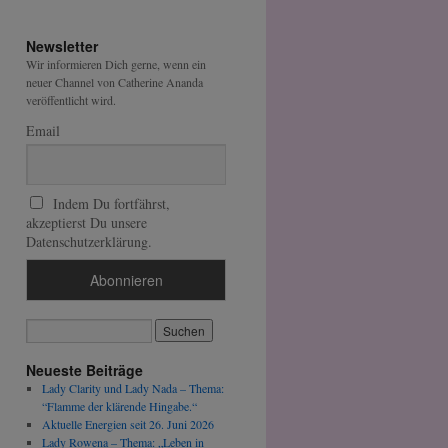
Newsletter
Wir informieren Dich gerne, wenn ein
neuer Channel von Catherine Ananda
veröffentlicht wird.
Email
Indem Du fortfährst,
akzeptierst Du unsere
Datenschutzerklärung.
Neueste Beiträge
Lady Clarity und Lady Nada – Thema:
“Flamme der klärende Hingabe.“
Aktuelle Energien seit 26. Juni 2026
Lady Rowena – Thema: „Leben in