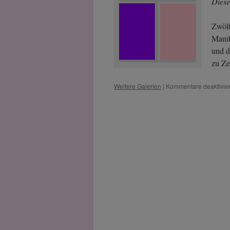
Diese
Zwölf
Manif
und d
zu Ze
Weitere Galerien
|
Kommentare deaktivier