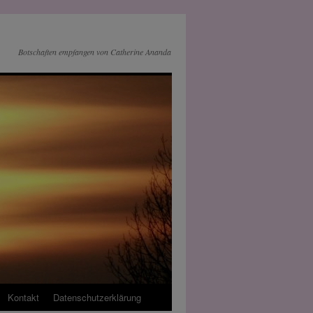
Botschaften empfangen von Catherine Ananda
Kontakt
Datenschutz­erklärung