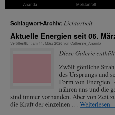
Ananda
Meistertreff
Lichtarbeit
Schlagwort-Archiv:
Aktuelle Energien seit 06. Mär
Veröffentlicht am
11. März 2026
von
Catherine_Ananda
Diese Galerie enthäl
Zwölf göttliche Strah
des Ursprungs und se
Form von Energien. A
nähren uns und die g
sind immer vorhanden. Aber von Zeit zu
die Kraft der einzelnen …
Weiterlesen