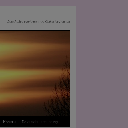
Botschaften empfangen von Catherine Ananda
Kontakt
Datenschutz­erklärung