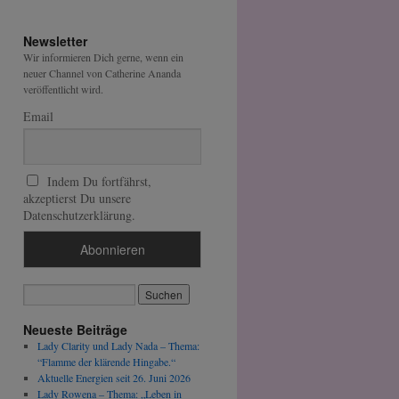
Newsletter
Wir informieren Dich gerne, wenn ein
neuer Channel von Catherine Ananda
veröffentlicht wird.
Email
Indem Du fortfährst,
akzeptierst Du unsere
Datenschutzerklärung.
Neueste Beiträge
Lady Clarity und Lady Nada – Thema:
“Flamme der klärende Hingabe.“
Aktuelle Energien seit 26. Juni 2026
Lady Rowena – Thema: „Leben in