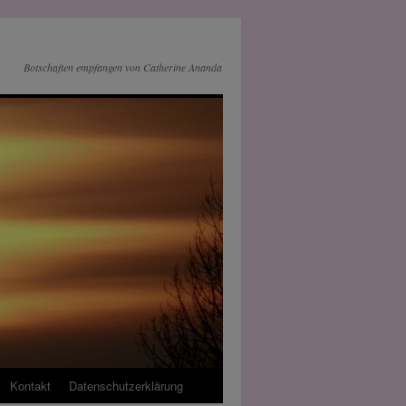
Botschaften empfangen von Catherine Ananda
Kontakt
Datenschutz­erklärung