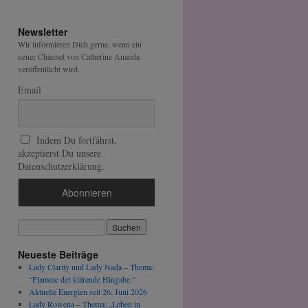
Newsletter
Wir informieren Dich gerne, wenn ein
neuer Channel von Catherine Ananda
veröffentlicht wird.
Email
Indem Du fortfährst,
akzeptierst Du unsere
Datenschutzerklärung.
Neueste Beiträge
Lady Clarity und Lady Nada – Thema:
“Flamme der klärende Hingabe.“
Aktuelle Energien seit 26. Juni 2026
Lady Rowena – Thema: „Leben in