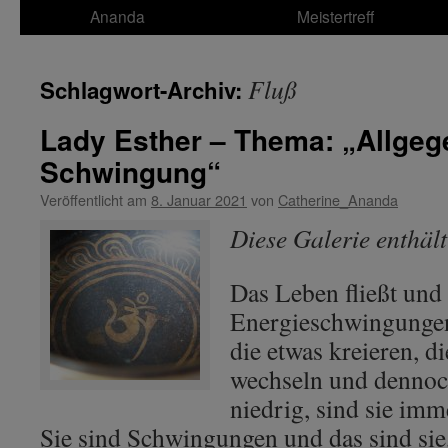
Ananda
Meistertreff
Fluß
Schlagwort-Archiv:
Lady Esther – Thema: „Allgeg
Schwingung“
Veröffentlicht am
8. Januar 2021
von
Catherine_Ananda
Diese Galerie enthäl
Das Leben fließt und 
Energieschwingungen
die etwas kreieren, 
wechseln und dennoc
niedrig, sind sie imme
Sie sind Schwingungen und das sind sie,