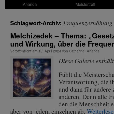
Ananda
Meistertreff
Frequenzerhöhung
Schlagwort-Archiv:
Melchizedek – Thema: „Geset
und Wirkung, über die Freque
Veröffentlicht am
13. April 2024
von
Catherine_Ananda
Diese Galerie enthäl
Fühlt die Meisterschaf
Verantwortung, die ih
und dann für andere
anderen. Denn alle t
den die Menschheit e
aber von jedem einzelnen ab.
Weiterles