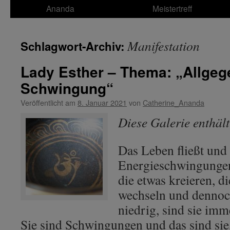
Ananda
Meistertreff
Manifestation
Schlagwort-Archiv:
Lady Esther – Thema: „Allgeg
Schwingung“
Veröffentlicht am
8. Januar 2021
von
Catherine_Ananda
Diese Galerie enthäl
Das Leben fließt und 
Energieschwingungen
die etwas kreieren, 
wechseln und dennoc
niedrig, sind sie imme
Sie sind Schwingungen und das sind sie,