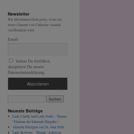
Newsletter
Wir informieren Dich gerne, wenn ein
neuer Channel von Catherine Ananda
veröffentlicht wird.
Email
Indem Du fortfährst,
akzeptierst Du unsere
Datenschutzerklärung.
Neueste Beiträge
Lady Clarity und Lady Nada – Thema:
“Flamme der klärende Hingabe.“
Aktuelle Energien seit 26. Juni 2026
Lady Rowena – Thema: „Leben in