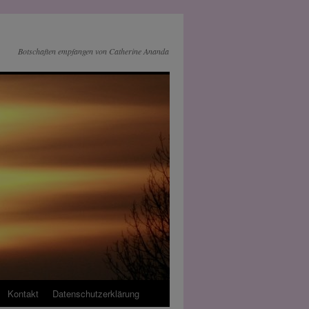
Botschaften empfangen von Catherine Ananda
Kontakt
Datenschutz­erklärung