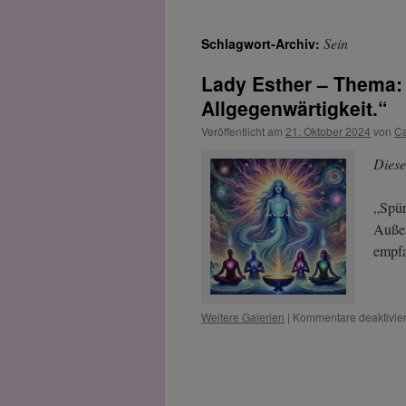
Sein
Schlagwort-Archiv:
Lady Esther – Thema: 
Allgegenwärtigkeit.“
Veröffentlicht am
21. Oktober 2024
von
Ca
Diese
„Spür
Außen
empfa
Weitere Galerien
|
Kommentare deaktivier