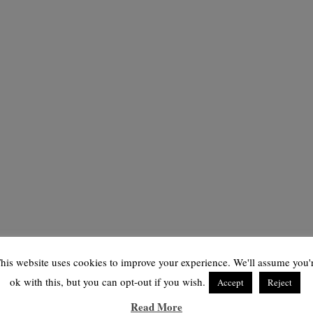
his website uses cookies to improve your experience. We'll assume you'
ok with this, but you can opt-out if you wish.
Accept
Reject
Read More