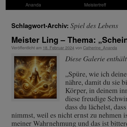
Ananda
Meistertreff
Spiel des Lebens
Schlagwort-Archiv:
Meister Ling – Thema: „Schei
Veröffentlicht am
18. Februar 2024
von
Catherine_Ananda
Diese Galerie enthäl
„Spüre, wie ich deine
nähre, damit du sie b
Körper, in deinem inn
diese freudige Schw
dass du lächelst, dass
nimmst, weil es nicht ernst zu nehmen i
meiner Wahrnehmung und das ist bitter