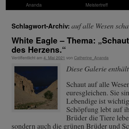
Ananda
Meistertreff
auf alle Wesen sch
Schlagwort-Archiv:
White Eagle – Thema: „Schaut
des Herzens.“
Veröffentlicht am
4. Mai 2021
von
Catherine_Ananda
Diese Galerie enthäl
Schaut auf alle Wesen
euresgleichen. Sie sin
Lebendige ist wichti
Schöpfung lebt auf ih
Brüder die Tiere lebe
sondern auch die grünen Brüder und Sc