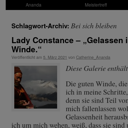
Ananda
Meistertreff
Bei sich bleiben
Schlagwort-Archiv:
Lady Constance – „Gelassen i
Winde.“
Veröffentlicht am
5. März 2021
von
Catherine_Ananda
Diese Galerie enthäl
Die guten Winde, die 
ich in meine Schritte
denn sie sind Teil vo
mich fallenlassen wol
Gelassenheit herausb
ich um mich wehen, weiß, dass sie sind 