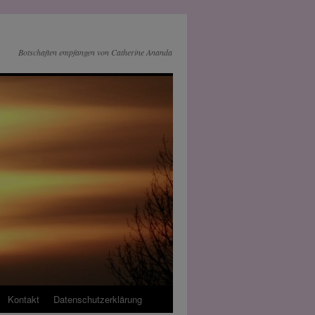
Botschaften empfangen von Catherine Ananda
Kontakt
Datenschutz­erklärung