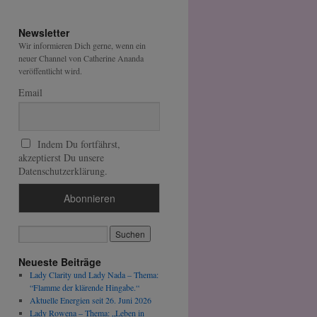
Newsletter
Wir informieren Dich gerne, wenn ein
neuer Channel von Catherine Ananda
veröffentlicht wird.
Email
Indem Du fortfährst,
akzeptierst Du unsere
Datenschutzerklärung.
Neueste Beiträge
Lady Clarity und Lady Nada – Thema:
“Flamme der klärende Hingabe.“
Aktuelle Energien seit 26. Juni 2026
Lady Rowena – Thema: „Leben in