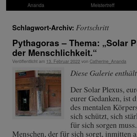
Ananda
Meistertreff
Fortschritt
Schlagwort-Archiv:
Pythagoras – Thema: „Solar P
der Menschlichkeit.“
Veröffentlicht am
13. Februar 2022
von
Catherine_Ananda
Diese Galerie enthäl
Der Solar Plexus, eure
eurer Gedanken, ist d
des mentalen Körpers,
sich schützt, sich stä
für sich sorgen muss
Menschen, der für sich sorgt, inmitten 