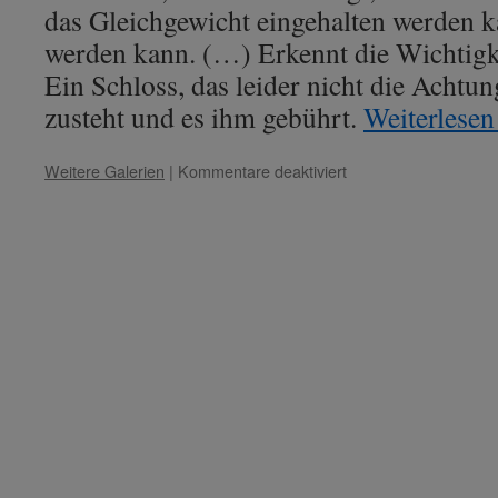
das Gleichgewicht eingehalten werden k
werden kann. (…) Erkennt die Wichtigk
Ein Schloss, das leider nicht die Acht
zusteht und es ihm gebührt.
Weiterlese
für
Weitere Galerien
|
Kommentare deaktiviert
Pythagoras
–
Thema:
„Solar
Plexus
=
Schloss
der
Menschlichkeit.“