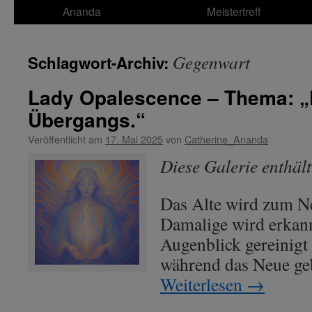
Ananda
Meistertreff
Gegenwart
Schlagwort-Archiv:
Lady Opalescence – Thema: „
Übergangs.“
Veröffentlicht am
17. Mai 2025
von
Catherine_Ananda
Diese Galerie enthäl
Das Alte wird zum Ne
Damalige wird erkan
Augenblick gereinigt 
während das Neue ge
Weiterlesen
→