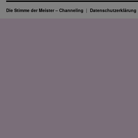
Die Stimme der Meister – Channeling
Datenschutz­erklärung