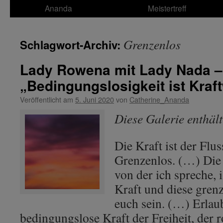
Ananda
Meistertreff
Grenzenlos
Schlagwort-Archiv:
Lady Rowena mit Lady Nada 
„Bedingungslosigkeit ist Kraf
Veröffentlicht am
5. Juni 2020
von
Catherine_Ananda
Diese Galerie enthäl
Die Kraft ist der Flus
Grenzenlos. (…) Die 
von der ich spreche, 
Kraft und diese grenz
euch sein. (…) Erlaub
bedingungslose Kraft der Freiheit, der