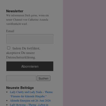
Newsletter
Wir informieren Dich gerne, wenn ein
neuer Channel von Catherine Ananda
veröffentlicht wird.
Email
Indem Du fortfährst,
akzeptierst Du unsere
Datenschutzerklärung.
Neueste Beiträge
Lady Clarity und Lady Nada – Thema:
“Flamme der klärende Hingabe.“
Aktuelle Energien seit 26. Juni 2026
Lady Rowena – Thema: „Leben in