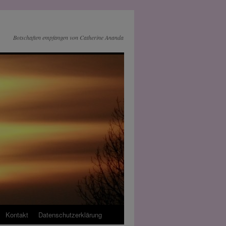
Botschaften empfangen von Catherine Ananda
Kontakt
Datenschutz­erklärung