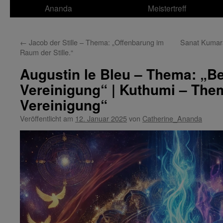
Ananda
Meistertreff
←
Jacob der Stille – Thema: „Offenbarung im
Sanat Kumara
Raum der Stille.“
Augustin le Bleu – Thema: „B
Vereinigung“ | Kuthumi – Them
Vereinigung“
Veröffentlicht am
12. Januar 2025
von
Catherine_Ananda