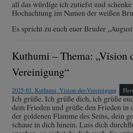
all das würdige ich zutiefst und schenk
Hochachtung im Namen der weißen Brud
Es spricht zu euch euer Bruder „Augusti
Kuthumi – Thema: „Vision 
Vereinigung“
2025-01_Kuthumi_Vision-der-Vereinigung
Her
Ich grüße. Ich grüße dich, ich grüße eu
dem Frieden und grüße den Frieden in d
der goldenen Flamme des Seins, dein go
schaue in dich hinein. Lass dich durchflu