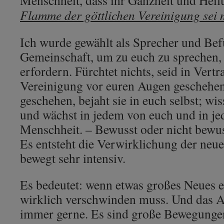
Menschheit, dass ihr Ganzheit und Heil
Flamme der göttlichen Vereinigung sei m
Ich wurde gewählt als Sprecher und Bef
Gemeinschaft, um zu euch zu sprechen, 
erfordern. Fürchtet nichts, seid in Vertr
Vereinigung vor euren Augen geschehen,
geschehen, bejaht sie in euch selbst; wisst
und wächst in jedem von euch und in je
Menschheit. – Bewusst oder nicht bewus
Es entsteht die Verwirklichung der ne
bewegt sehr intensiv.
Es bedeutet: wenn etwas großes Neues en
wirklich verschwinden muss. Und das Al
immer gerne. Es sind große Bewegungen