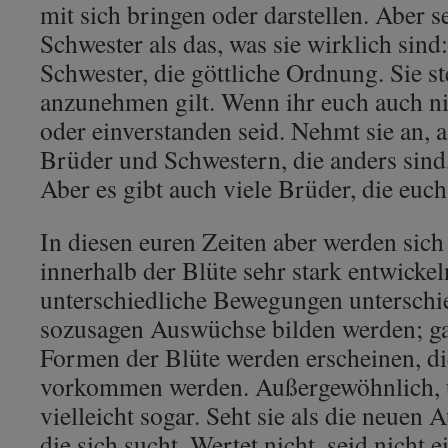
mit sich bringen oder darstellen. Aber s
Schwester als das, was sie wirklich sind
Schwester, die göttliche Ordnung. Sie st
anzunehmen gilt. Wenn ihr euch auch nic
oder einverstanden seid. Nehmt sie an, al
Brüder und Schwestern, die anders sin
Aber es gibt auch viele Brüder, die euch
In diesen euren Zeiten aber werden sic
innerhalb der Blüte sehr stark entwickel
unterschiedliche Bewegungen unterschie
sozusagen Auswüchse bilden werden; ga
Formen der Blüte werden erscheinen, di
vorkommen werden. Außergewöhnlich, u
vielleicht sogar. Seht sie als die neuen
die sich sucht. Wertet nicht, seid nicht 