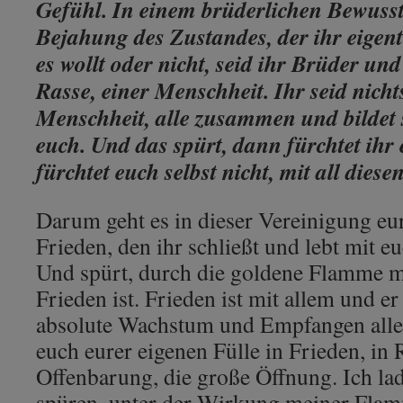
Gefühl. In einem brüderlichen Bewussts
Bejahung des Zustandes, der ihr eigent
es wollt oder nicht, seid ihr Brüder un
Rasse, einer Menschheit. Ihr seid nicht
Menschheit, alle zusammen und bildet 
euch. Und das spürt, dann fürchtet ihr
fürchtet euch selbst nicht, mit all diese
Darum geht es in dieser Vereinigung eur
Frieden, den ihr schließt und lebt mit e
Und spürt, durch die goldene Flamme me
Frieden ist. Frieden ist mit allem und e
absolute Wachstum und Empfangen aller
euch eurer eigenen Fülle in Frieden, in 
Offenbarung, die große Öffnung. Ich lad
spüren, unter der Wirkung meiner Flam