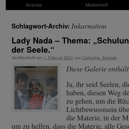
Ananda
Meistertreff
Inkarnation
Schlagwort-Archiv:
Lady Nada – Thema: „Schulung
der Seele.“
Veröffentlicht am
1. Februar 2021
von
Catherine_Ananda
Diese Galerie enthäl
Ja, ihr seid Seelen, di
haben, diesen Weg de
zu gehen, um die Rü
Lichtbewusstsein übe
die Materie, in der M
um zu helfen, dass die Materie, alle Ge