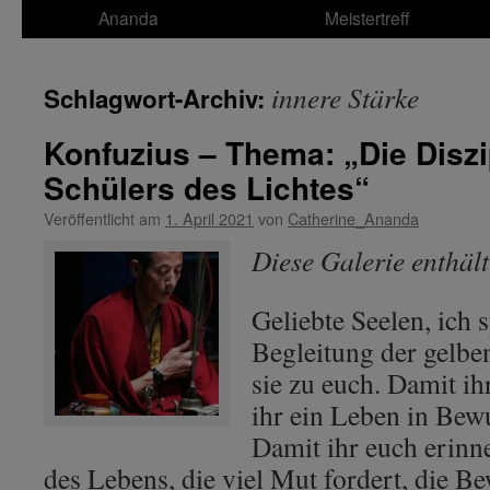
Ananda
Meistertreff
innere Stärke
Schlagwort-Archiv:
Konfuzius – Thema: „Die Diszi
Schülers des Lichtes“
Veröffentlicht am
1. April 2021
von
Catherine_Ananda
Diese Galerie enthäl
Geliebte Seelen, ich 
Begleitung der gelb
sie zu euch. Damit ih
ihr ein Leben in Bewu
Damit ihr euch erinn
des Lebens, die viel Mut fordert, die Be