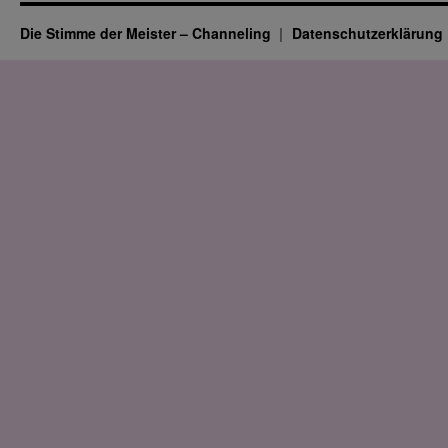
Die Stimme der Meister – Channeling
Datenschutz­erklärung