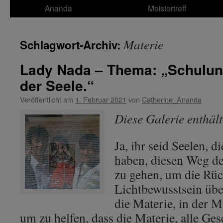
Ananda
Meistertreff
Materie
Schlagwort-Archiv:
Lady Nada – Thema: „Schulung
der Seele.“
Veröffentlicht am
1. Februar 2021
von
Catherine_Ananda
Diese Galerie enthäl
Ja, ihr seid Seelen, di
haben, diesen Weg de
zu gehen, um die Rü
Lichtbewusstsein übe
die Materie, in der M
um zu helfen, dass die Materie, alle Ge