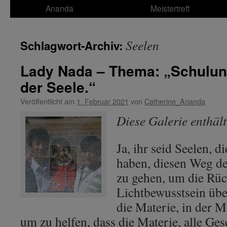
Ananda
Meistertreff
Seelen
Schlagwort-Archiv:
Lady Nada – Thema: „Schulung
der Seele.“
Veröffentlicht am
1. Februar 2021
von
Catherine_Ananda
Diese Galerie enthäl
Ja, ihr seid Seelen, di
haben, diesen Weg de
zu gehen, um die Rü
Lichtbewusstsein übe
die Materie, in der M
um zu helfen, dass die Materie, alle Ge