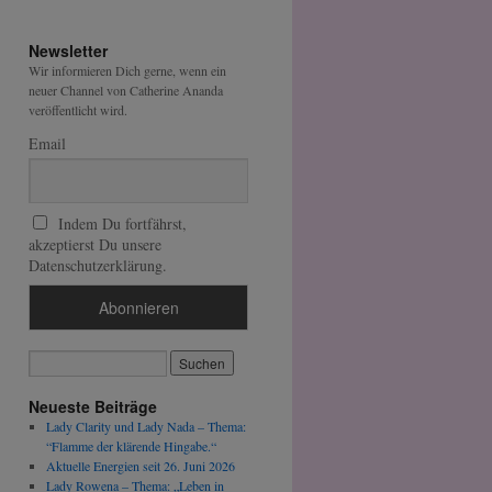
Newsletter
Wir informieren Dich gerne, wenn ein
neuer Channel von Catherine Ananda
veröffentlicht wird.
Email
Indem Du fortfährst,
akzeptierst Du unsere
Datenschutzerklärung.
Neueste Beiträge
Lady Clarity und Lady Nada – Thema:
“Flamme der klärende Hingabe.“
Aktuelle Energien seit 26. Juni 2026
Lady Rowena – Thema: „Leben in