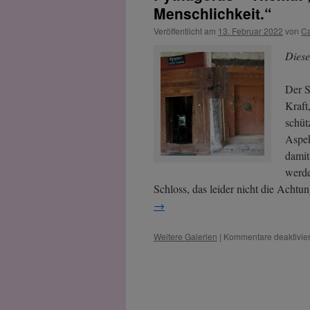
Menschlichkeit.“
Veröffentlicht am
13. Februar 2022
von
Ca
Diese
Der S
Kraft
schüt
Aspek
damit
werde
Schloss, das leider nicht die Acht
→
Weitere Galerien
|
Kommentare deaktivier