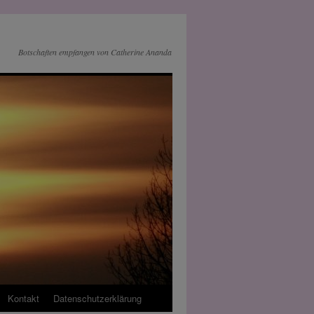
Botschaften empfangen von Catherine Ananda
Kontakt
Datenschutz­erklärung