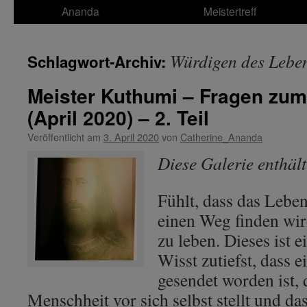
Ananda
Meistertreff
Würdigen des Lebe
Schlagwort-Archiv:
Meister Kuthumi – Fragen zum
(April 2020) – 2. Teil
Veröffentlicht am
3. April 2020
von
Catherine_Ananda
Diese Galerie enthäl
Fühlt, dass das Lebe
einen Weg finden wir
zu leben. Dieses ist 
Wisst zutiefst, dass 
gesendet worden ist, 
Menschheit vor sich selbst stellt und da