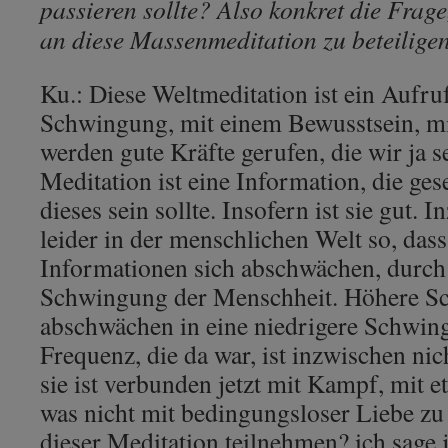
passieren sollte? Also konkret die Frage, 
an diese Massenmeditation zu beteilige
Ku.: Diese Weltmeditation ist ein Aufru
Schwingung, mit einem Bewusstsein, mit 
werden gute Kräfte gerufen, die wir ja s
Meditation ist eine Information, die ges
dieses sein sollte. Insofern ist sie gut. 
leider in der menschlichen Welt so, das
Informationen sich abschwächen, durch 
Schwingung der Menschheit. Höhere S
abschwächen in eine niedrigere Schwin
Frequenz, die da war, ist inzwischen ni
sie ist verbunden jetzt mit Kampf, mit e
was nicht mit bedingungsloser Liebe zu t
dieser Meditation teilnehmen? ich sage ja