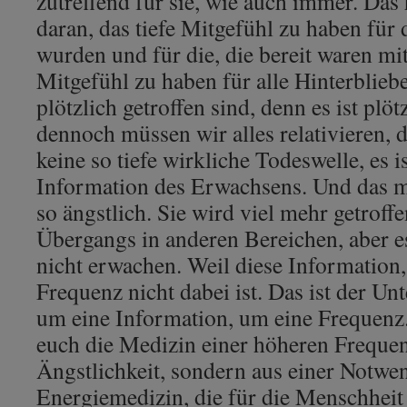
zutreffend für sie, wie auch immer. Das 
daran, das tiefe Mitgefühl zu haben für 
wurden und für die, die bereit waren m
Mitgefühl zu haben für alle Hinterblieb
plötzlich getroffen sind, denn es ist plöt
dennoch müssen wir alles relativieren, d
keine so tiefe wirkliche Todeswelle, es i
Information des Erwachsens. Und das m
so ängstlich. Sie wird viel mehr getroff
Übergangs in anderen Bereichen, aber e
nicht erwachen. Weil diese Information
Frequenz nicht dabei ist. Das ist der Un
um eine Information, um eine Frequenz
euch die Medizin einer höheren Frequen
Ängstlichkeit, sondern aus einer Notwen
Energiemedizin, die für die Menschheit 