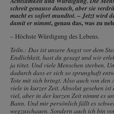
Achtsamkeit und Würdigung. Die Mensc
schreit genauso danach, aber sie verdrän
macht es sofort mundtot. – Jetzt wird 
, genau das, was zu neh
damit er nimmt
– Höchste Würdigung des Lebens
Teiln.: Das ist unsere Angst vor dem Ste
Endlichkeit, hast du gesagt und wir erle
ja tötet. Und viele Menschen sterben. Un
dadurch dass er sich so sprunghaft entw
Tote mit sich bringt. Also auch von den 
viele in kurzer Zeit. Absolut gesehen ist 
viel, aber in der kurzen Zeit nimmt es u
Bann. Und mir persönlich fällt es schw
wegzuschauen. Sondern auch ich bin vo