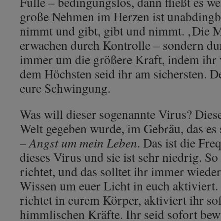
Fülle – bedingungslos, dann fließt es we
große Nehmen im Herzen ist unabdingba
nimmt und gibt, gibt und nimmt. ‚Die M
erwachen durch Kontrolle – sondern du
immer um die größere Kraft, indem ihr 
dem Höchsten seid ihr am sichersten. D
eure Schwingung.
Was will dieser sogenannte Virus? Diese
Welt gegeben wurde, im Gebräu, das es s
–
Angst um mein Leben
. Das ist die Fr
dieses Virus und sie ist sehr niedrig. S
richtet, und das solltet ihr immer wieder
Wissen um euer Licht in euch aktiviert.
richtet in eurem Körper, aktiviert ihr s
himmlischen Kräfte. Ihr seid sofort be