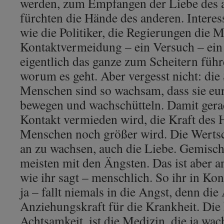
werden, zum Empfangen der Liebe des a
fürchten die Hände des anderen. Intere
wie die Politiker, die Regierungen die
Kontaktvermeidung – ein Versuch – ein
eigentlich das ganze zum Scheitern führ
worum es geht. Aber vergesst nicht: die 
Menschen sind so wachsam, dass sie eu
bewegen und wachschütteln. Damit gerad
Kontakt vermieden wird, die Kraft des H
Menschen noch größer wird. Die Wertsc
an zu wachsen, auch die Liebe. Gemischt
meisten mit den Ängsten. Das ist aber a
wie ihr sagt – menschlich. So ihr in Ko
ja – fallt niemals in die Angst, denn die 
Anziehungskraft für die Krankheit. Die
Achtsamkeit, ist die Medizin, die ja wach