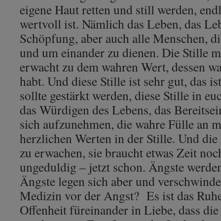
eigene Haut retten und still werden, end
wertvoll ist. Nämlich das Leben, das Leb
Schöpfung, aber auch alle Menschen, di
und um einander zu dienen. Die Stille m
erwacht zu dem wahren Wert, dessen wa
habt. Und diese Stille ist sehr gut, das i
sollte gestärkt werden, diese Stille in eu
das Würdigen des Lebens, das Bereitsei
sich aufzunehmen, die wahre Fülle an m
herzlichen Werten in der Stille. Und di
zu erwachen, sie braucht etwas Zeit noch
ungeduldig – jetzt schon. Ängste werde
Ängste legen sich aber und verschwinden
Medizin vor der Angst? Es ist das Ruhen
Offenheit füreinander in Liebe, dass di