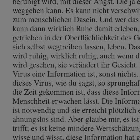
beruhigt wird, mit dieser Angst. Die ja e
weggehen kann. Es kann nicht verschwi
zum menschlichen Dasein. Und wer das
kann dann wirklich Ruhe damit erleben,
getrieben in der Oberflächlichkeit des 
sich selbst wegtreiben lassen, leben. Da
wird ruhig, wirklich ruhig, auch wenn di
wird gesehen, sie verändert ihr Gesicht. 
Virus eine Information ist, sonst nichts
dieses Virus, wie du sagst, so sprunghaf
die Zeit gekommen ist, dass diese Infor
Menschheit erwachen lässt. Die Informat
ist notwendig und sie erreicht plötzlich
ahnungslos sind. Aber glaube mir, es is
trifft; es ist keine mindere Wertschätzung
wisse und wisst, diese Information hat 