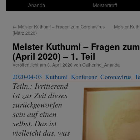
Ananda
Meistertreff
←
Meister Kuthumi – Fragen zum Coronavirus
Meister Kuth
(März 2020)
Meister Kuthumi – Fragen zum
(April 2020) – 1. Teil
Veröffentlicht am
3. April 2020
von
Catherine_Ananda
2020-04-03_Kuthumi_Konferenz_Coronavirus_Te
Teiln.: Irritierend
ist zur Zeit dieses
zurückgeworfen
sein auf einen
selbst. Das ist
vielleicht das, was