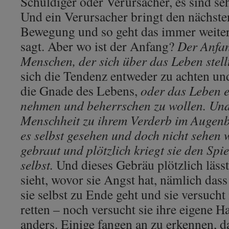
Schuldiger oder Verursacher, es sind s
Und ein Verursacher bringt den nächste
Bewegung und so geht das immer weiter 
sagt. Aber wo ist der Anfang?
Der Anfan
Menschen, der sich über das Leben stellt
sich die Tendenz entweder zu achten un
die Gnade des Lebens,
oder das Leben e
nehmen und beherrschen zu wollen. Und 
Menschheit zu ihrem Verderb im Augenbl
es selbst gesehen und doch nicht sehen 
gebraut und plötzlich kriegt sie den Spie
selbst.
Und dieses Gebräu plötzlich lässt
sieht, wovor sie Angst hat, nämlich dass
sie selbst zu Ende geht und sie versucht
retten – noch versucht sie ihre eigene Ha
anders. Einige fangen an zu erkennen, da