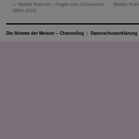
←
Meister Kuthumi – Fragen zum Coronavirus
Meister Kuth
(März 2020)
Die Stimme der Meister – Channeling
Datenschutz­erklärung