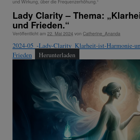
und Wirkung, über die Frequenzerhöhung.“
Lady Clarity – Thema: „Klarhe
und Frieden.“
Veröffentlicht am
22. Mai 2024
von
Catherine_Ananda
2024-05_-Lady-Clarity_Klarheit-ist-Harmonie-u
Frieden
Herunterladen