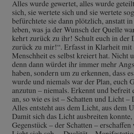
Alles wurde gewertet, alles wurde geteilt
sich, sie wertete sich und sie wertete so
befürchtete sie dann plötzlich, anstatt i
leben, was ja der Wunsch der Quelle w
kehrt zurück zu ihr! Schult euch in der 
zurück zu mir!“. Erfasst in Klarheit mit
Menschheit es selbst kreiert hat. Nicht
denn dann würdet ihr immer mehr Angst
haben, sondern um zu erkennen, dass es 
wurde und niemals war der Plan, euch 
anzutun – niemals. Erkennt und befreit 
an, so wie es ist – Schatten und Licht –
Alles entsteht aus dem Licht, aus dem Ur
Damit sich das Licht ausbreiten konnte,
Gegenstück – der Schatten – erschaffen
Licht sich sah. – Dualität – Manifestatio