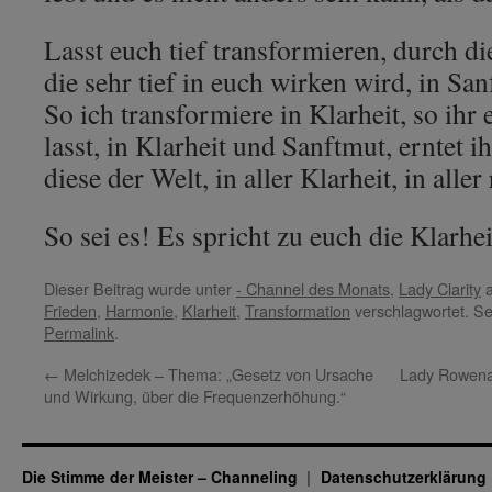
Lasst euch tief transformieren, durch 
die sehr tief in euch wirken wird, in San
So ich transformiere in Klarheit, so ihr
lasst, in Klarheit und Sanftmut, erntet i
diese der Welt, in aller Klarheit, in aller
So sei es! Es spricht zu euch die Klarhe
Dieser Beitrag wurde unter
- Channel des Monats
,
Lady Clarity
a
Frieden
,
Harmonie
,
Klarheit
,
Transformation
verschlagwortet. Se
Permalink
.
←
Melchizedek – Thema: „Gesetz von Ursache
Lady Rowena
und Wirkung, über die Frequenzerhöhung.“
Die Stimme der Meister – Channeling
Datenschutz­erklärung