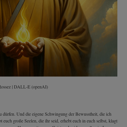
u Rossez | DALL-E (openAI)
zu dürfen. Und die eigene Schwingung der Bewusstheit, die ich
 euch große Seelen, die ihr seid, erhebt euch in euch selbst, klagt