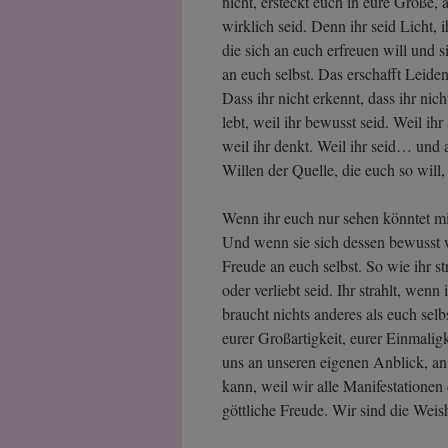
nicht, ersteckt euch in eure Größe,
wirklich seid. Denn ihr seid Licht, 
die sich an euch erfreuen will und s
an euch selbst. Das erschafft Leiden
Dass ihr nicht erkennt, dass ihr nic
lebt, weil ihr bewusst seid. Weil ihr 
weil ihr denkt. Weil ihr seid… und 
Willen der Quelle, die euch so will, 
Wenn ihr euch nur sehen könntet mi
Und wenn sie sich dessen bewusst wä
Freude an euch selbst. So wie ihr str
oder verliebt seid. Ihr strahlt, wen
braucht nichts anderes als euch sel
eurer Großartigkeit, eurer Einmalig
uns an unseren eigenen Anblick, an
kann, weil wir alle Manifestationen
göttliche Freude. Wir sind die Wei