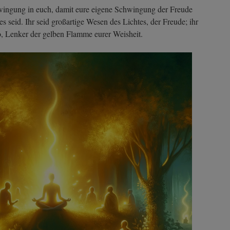
hwingung in euch, damit eure eigene Schwingung der Freude
 es seid. Ihr seid großartige Wesen des Lichtes, der Freude; ihr
to, Lenker der gelben Flamme eurer Weisheit.