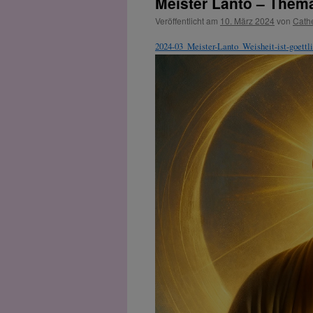
Meister Lanto – Thema:
Veröffentlicht am
10. März 2024
von
Cath
2024-03_Meister-Lanto_Weisheit-ist-goettl