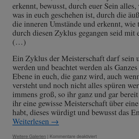
erkennt, bewusst, durch euer Sein alles,
was in euch geschehen ist, durch die ä
die inneren Umstände und erkennt, wie ti
durch diesen Zyklus gegangen seid mit e
(…)
Ein Zyklus der Meisterschaft darf sein 
werden und beachtet werden als Ganzes 
Ebene in euch, die ganz wird, auch wenn 
versteht und noch nicht alles spüren wer
immens groß, so ihr ganz und gar bereit
ihr eine gewisse Meisterschaft über eine
habt, dieses würdigt und bewusst das En
Weiterlesen
→
für
Weitere Galerien
|
Kommentare deaktiviert