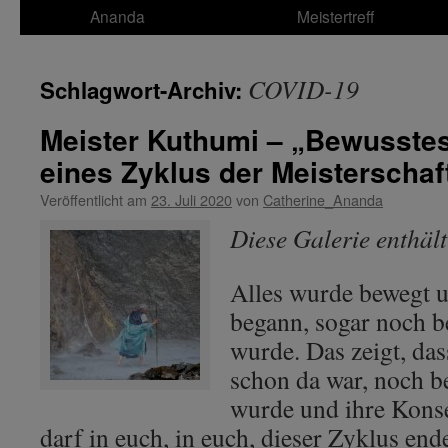
Ananda
Meistertreff
COVID-19
Schlagwort-Archiv:
Meister Kuthumi – „Bewusste
eines Zyklus der Meisterschaf
Veröffentlicht am
23. Juli 2020
von
Catherine_Ananda
Diese Galerie enthäl
Alles wurde bewegt u
begann, sogar noch b
wurde. Das zeigt, das
schon da war, noch be
wurde und ihre Kons
darf in euch, in euch, dieser Zyklus en