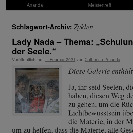
Ananda
Meistertreff
Zyklen
Schlagwort-Archiv:
Lady Nada – Thema: „Schulung
der Seele.“
Veröffentlicht am
1. Februar 2021
von
Catherine_Ananda
Diese Galerie enthäl
Ja, ihr seid Seelen, di
haben, diesen Weg de
zu gehen, um die Rü
Lichtbewusstsein übe
die Materie, in der M
um zu helfen, dass die Materie, alle Ge