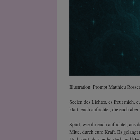
Illustration: Prompt Matthieu Ross
Seelen des Lichtes, es freut mich, 
klärt, euch aufrichtet, die euch aber
Spürt, wie ihr euch aufrichtet, aus 
Mitte, durch eure Kraft. Es gelang
Und spürt, ihr werdet stark und klar 