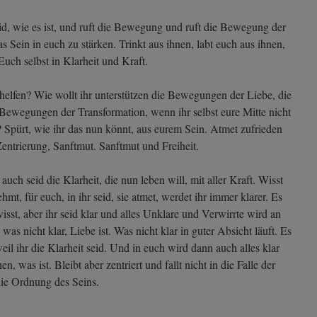
seid, wie es ist, und ruft die Bewegung und ruft die Bewegung der
s Sein in euch zu stärken. Trinkt aus ihnen, labt euch aus ihnen,
 Euch selbst in Klarheit und Kraft.
 helfen? Wie wollt ihr unterstützen die Bewegungen der Liebe, die
ewegungen der Transformation, wenn ihr selbst eure Mitte nicht
? Spürt, wie ihr das nun könnt, aus eurem Sein. Atmet zufrieden
ntrierung, Sanftmut. Sanftmut und Freiheit.
auch seid die Klarheit, die nun leben will, mit aller Kraft. Wisst
hmt, für euch, in ihr seid, sie atmet, werdet ihr immer klarer. Es
 wisst, aber ihr seid klar und alles Unklare und Verwirrte wird an
was nicht klar, Liebe ist. Was nicht klar in guter Absicht läuft. Es
il ihr die Klarheit seid. Und in euch wird dann auch alles klar
, was ist. Bleibt aber zentriert und fallt nicht in die Falle der
die Ordnung des Seins.