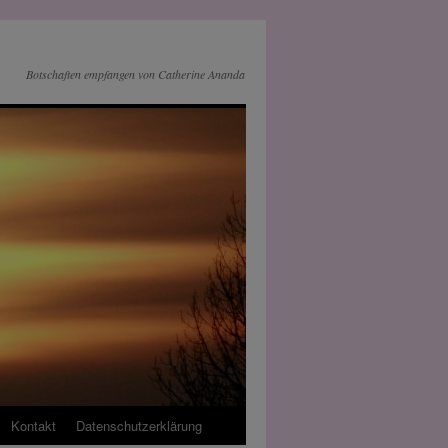
Botschaften empfangen von Catherine Ananda
Kontakt
Datenschutz­erklärung