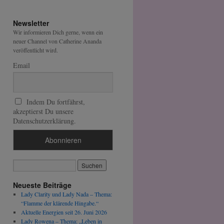
Newsletter
Wir informieren Dich gerne, wenn ein
neuer Channel von Catherine Ananda
veröffentlicht wird.
Email
Indem Du fortfährst,
akzeptierst Du unsere
Datenschutzerklärung.
Neueste Beiträge
Lady Clarity und Lady Nada – Thema:
“Flamme der klärende Hingabe.“
Aktuelle Energien seit 26. Juni 2026
Lady Rowena – Thema: „Leben in