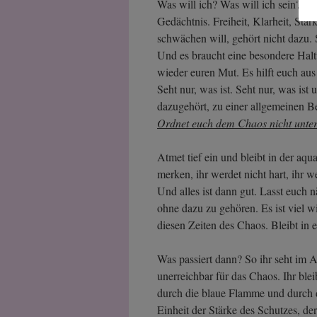
Was will ich? Was will ich sein? Wa
Gedächtnis. Freiheit, Klarheit, Stä
schwächen will, gehört nicht dazu. 
Und es braucht eine besondere Haltu
wieder euren Mut. Es hilft euch au
Seht nur, was ist. Seht nur, was ist u
dazugehört, zu einer allgemeinen 
Ordnet euch dem Chaos nicht unte
Atmet tief ein und bleibt in der aq
merken, ihr werdet nicht hart, ihr w
Und alles ist dann gut. Lasst euch n
ohne dazu zu gehören. Es ist viel wic
diesen Zeiten des Chaos. Bleibt in e
Was passiert dann? So ihr seht im Au
unerreichbar für das Chaos. Ihr bleibt
durch die blaue Flamme und durch 
Einheit der Stärke des Schutzes, de