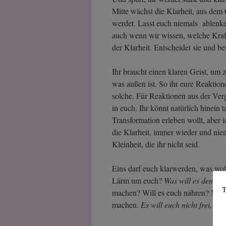
Mitte wächst die Klarheit, aus dem
werdet. Lasst euch niemals ablenke
auch wenn wir wissen, welche Kraf
der Klarheit. Entscheidet sie und be
Ihr braucht einen klaren Geist, um z
was außen ist. So ihr eure Reaktione
solche. Für Reaktionen aus der Ver
in euch. Ihr könnt natürlich hinein 
Transformation erleben wollt, aber 
die Klarheit, immer wieder und niem
Kleinheit, die ihr nicht seid.
Eins darf euch klarwerden, was wol
Lärm um euch?
Was will es denn
? 
T
machen? Will es euch nähren? Nein
machen.
Es will euch nicht frei, das