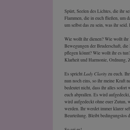
Spürt, Seelen des Lichtes, die ihr 
Flammen, die in euch fließen, um da
um selbst das zu sein, was ihr seid.
Wie wollt ihr dienen? Wie wollt ihr
Bewegungen der Bruderschaft, die B
pflegen könnt? Wie wollt ihr es tun
Klarheit und Harmonie, Ordnung, Ze
Es spricht
Lady Clarity
zu euch. Ihr 
nun noch eins, so ihr meine Kraft ne
bedeutet nicht, dass ihr alles sofort
euch abprallen. Es wird aufgedeckt, 
wird aufgedeckt ohne euer Zutun, we
werden. Ihr werdet immer klarer sehen
Beurteilung. Bleibt bedingungslos 
So sei es!